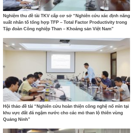
Nghiệm thu đề tài TKV cấp cơ sở “Nghiên cứu xác định năng
suất nhân tố tổng hợp TFP – Total Factor Productivity trong
Tập đoàn Công nghiệp Than – Khoáng sản Việt Nam”
Hội thảo đề tài “Nghiên cứu hoàn thiện công nghệ nổ mìn tại
khu vực đất đá ngậm nước cho các mỏ than lộ thiên vùng
Quảng Ninh”