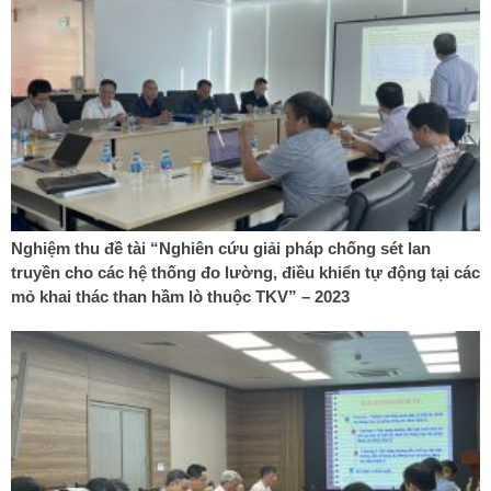
Nghiệm thu đề tài “Nghiên cứu giải pháp chống sét lan
truyền cho các hệ thống đo lường, điều khiển tự động tại các
mỏ khai thác than hầm lò thuộc TKV” – 2023