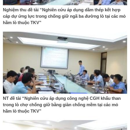
Nghiệm thu đề tài “Nghiên cứu áp dụng dầm thép kết hợp
cáp dự ứng lực trong chống giữ ngã ba đường lò tại các mỏ
hầm lò thuộc TKV”
NT đề tài “Nghiên cứu áp dụng công nghệ CGH khấu than
trong lò chợ chống giữ bằng giàn chống mềm tại các mỏ
hầm lò thuộc TKV”