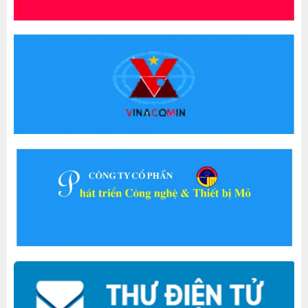
Viện Khoa học Công nghệ Mỏ –
Vinacomin chủ trì thực hiện