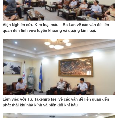
Viện Nghiên cứu Kim loại màu – Ba Lan về các vấn đề liên
quan đến lĩnh vực tuyển khoáng và quặng kim loại.
Làm việc với TS. Takehiro Isei về các vấn đề liên quan đến
phát thải khí nhà kính và biến đổi khí hậu