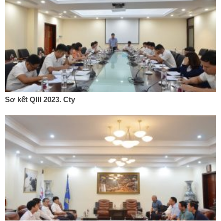
Sơ kết QIII 2023. Cty