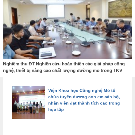
Nghiệm thu ĐT Nghiên cứu hoàn thiện các giải pháp công
nghệ, thiết bị nâng cao chất lượng đường mỏ trong TKV
Triển khai áp dụng thử nghiệm giải
pháp phá hỏa ban đầu bằng nổ mìn
trong lỗ khoan dài tại Tổng Công ty
Đông Bắc