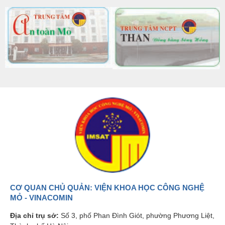
CƠ QUAN CHỦ QUẢN: VIỆN KHOA HỌC CÔNG NGHỆ
MỎ - VINACOMIN
Địa chỉ trụ sở:
Số 3, phố Phan Đình Giót, phường Phương Liệt,