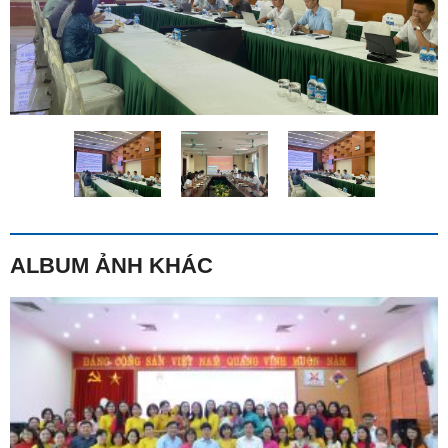
ALBUM ẢNH KHÁC