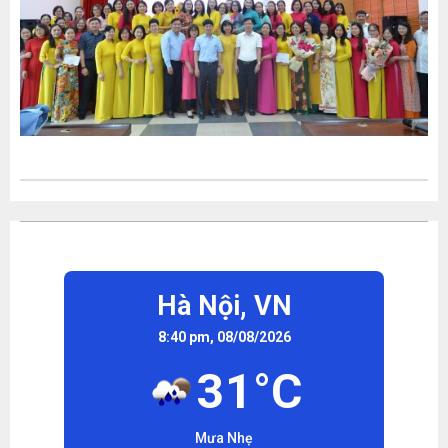
Hà Nội,
VN
8:40 pm, 08/08/2026
31°C
Mưa Nhẹ