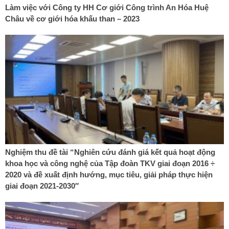
Làm việc với Công ty HH Cơ giới Công trình An Hóa Huệ
Châu về cơ giới hóa khấu than – 2023
Nghiệm thu đề tài “Nghiên cứu đánh giá kết quả hoạt động
khoa học và công nghệ của Tập đoàn TKV giai đoạn 2016 ÷
2020 và đề xuất định hướng, mục tiêu, giải pháp thực hiện
giai đoạn 2021-2030″