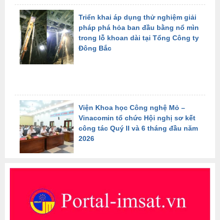
Viện Khoa học Công nghệ Mỏ –
Vinacomin tổ chức Hội nghị sơ kết
công tác Quý II và 6 tháng đầu năm
2026
Viện Khoa học Công nghệ Mỏ –
Vinacomin tích cực hưởng ứng
ngày Môi trường Thế giới
Hội đồng khoa học công nghệ Tập
đoàn Công nghiệp Than – Khoáng
sản Việt Nam nghiệm thu đề tài do