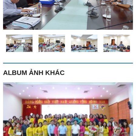
ALBUM ẢNH KHÁC