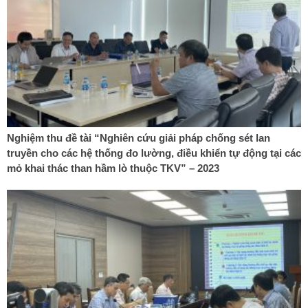
Nghiệm thu đề tài “Nghiên cứu giải pháp chống sét lan
truyền cho các hệ thống đo lường, điều khiển tự động tại các
mỏ khai thác than hầm lò thuộc TKV” – 2023