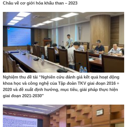
Châu về cơ giới hóa khấu than – 2023
Nghiệm thu đề tài “Nghiên cứu đánh giá kết quả hoạt động
khoa học và công nghệ của Tập đoàn TKV giai đoạn 2016 ÷
2020 và đề xuất định hướng, mục tiêu, giải pháp thực hiện
giai đoạn 2021-2030″