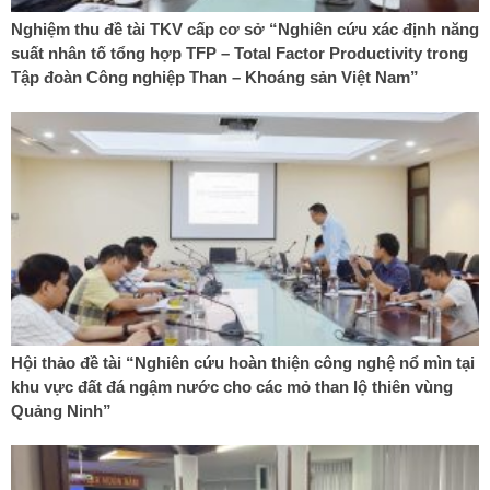
Nghiệm thu đề tài TKV cấp cơ sở “Nghiên cứu xác định năng
suất nhân tố tổng hợp TFP – Total Factor Productivity trong
Tập đoàn Công nghiệp Than – Khoáng sản Việt Nam”
Hội thảo đề tài “Nghiên cứu hoàn thiện công nghệ nổ mìn tại
khu vực đất đá ngậm nước cho các mỏ than lộ thiên vùng
Quảng Ninh”