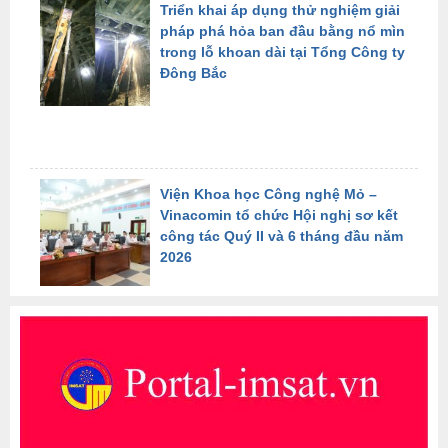
Triển khai áp dụng thử nghiệm giải
pháp phá hỏa ban đầu bằng nổ mìn
trong lỗ khoan dài tại Tổng Công ty
Đông Bắc
Viện Khoa học Công nghệ Mỏ –
Vinacomin tổ chức Hội nghị sơ kết
công tác Quý II và 6 tháng đầu năm
2026
Viện Khoa học Công nghệ Mỏ –
Vinacomin tích cực hưởng ứng
ngày Môi trường Thế giới