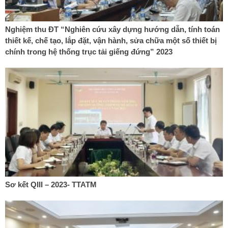
Nghiệm thu ĐT “Nghiên cứu xây dựng hướng dẫn, tính toán
thiết kế, chế tạo, lắp đặt, vận hành, sửa chữa một số thiết bị
chính trong hệ thống trục tải giếng đứng” 2023
Sơ kết QIII – 2023- TTATM