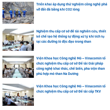
Triển khai áp dụng thử nghiệm công nghệ phá
vỡ đất đá bằng khí CO2 lỏng
Nghiệm thu cấp cơ sở đề tài nghiên cứu, thiết
kế chế tạo hệ thống tự động xử lý khí tích tụ
tại các đường lò độc đạo trong than
Viện Khoa học Công nghệ Mỏ – Vinacomin tổ
chức nghiệm thu cấp cơ sở Đề tài Giải pháp
công nghệ khai thác, chế biến, pha trộn than
phù hợp mỏ than Na Dương
Viện Khoa học Công nghệ Mỏ – Vinacomin tổ
chức nghiệm thu cấp cơ sở Đề tài cấp TKV