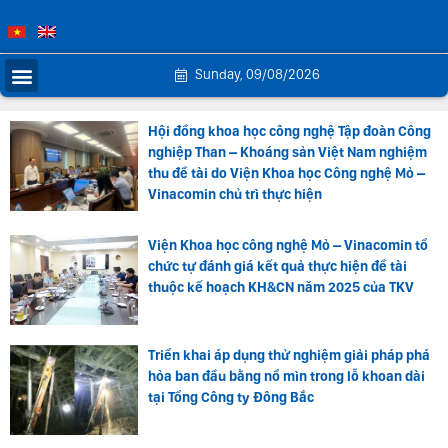
Sunday, 09/08/2026
Hội đồng khoa học công nghệ Tập đoàn Công
nghiệp Than – Khoáng sản Việt Nam nghiệm
thu đề tài do Viện Khoa học Công nghệ Mỏ –
Vinacomin chủ trì thực hiện
Viện Khoa học công nghệ Mỏ – Vinacomin tổ
chức tự đánh giá kết quả thực hiện đề tài
thuộc kế hoạch KH&CN năm 2025 của TKV
Triển khai áp dụng thử nghiệm giải pháp phá
hỏa ban đầu bằng nổ mìn trong lỗ khoan dài
tại Tổng Công ty Đông Bắc