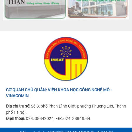
CƠ QUAN CHỦ QUẢN: VIỆN KHOA HỌC CÔNG NGHỆ MỎ -
VINACOMIN
Địa chỉ trụ sở:
Số 3, phố Phan Đình Giót, phường Phương Liệt, Thành
phố Hà Nội.
Điện thoại:
024. 38642024,
Fax:
024. 38641564