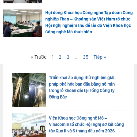
Hội đồng Khoa học Công nghệ Tập đoàn Công
nghiệp Than – Khoáng sản Việt Nam tổ chức
Hội nghị nghiệm thu đề tài do Viện Khoa học
Công nghệ Mỏ thực hiện
« Trước
1
2
3
…
35
Tiếp »
Triển khai áp dụng thử nghiệm giải
pháp phá hỏa ban đầu bằng nổ mìn
trong lỗ khoan dài tại Tổng Công ty
Đông Bắc
Viện Khoa học Công nghệ Mỏ –
Vinacomin tổ chức Hội nghị sơ kết công
tác Quý II và 6 tháng đầu năm 2026