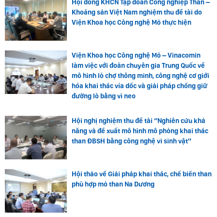
Hội đồng KHCN Tập đoàn Công nghiệp Than –
Khoáng sản Việt Nam nghiệm thu đề tài do
Viện Khoa học Công nghệ Mỏ thực hiện
Viện Khoa học Công nghệ Mỏ – Vinacomin
làm việc với đoàn chuyên gia Trung Quốc về
mô hình lò chợ thông minh, công nghệ cơ giới
hóa khai thác vỉa dốc và giải pháp chống giữ
đường lò bằng vì neo
Hội nghị nghiệm thu đề tài “Nghiên cứu khả
năng và đề xuất mô hình mô phỏng khai thác
than ĐBSH bằng công nghệ vi sinh vật”
Hội thảo về Giải pháp khai thác, chế biến than
phù hợp mỏ than Na Dương