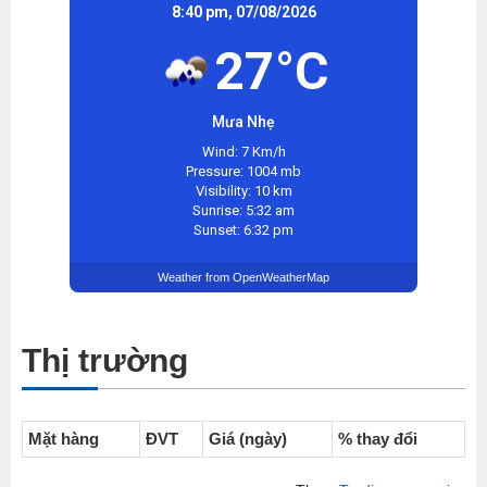
8:40 pm, 07/08/2026
27°C
Mưa Nhẹ
Wind: 7 Km/h
Pressure: 1004 mb
Visibility: 10 km
Sunrise: 5:32 am
Sunset: 6:32 pm
Weather from OpenWeatherMap
Thị trường
Mặt hàng
ĐVT
Giá (ngày)
% thay đổi