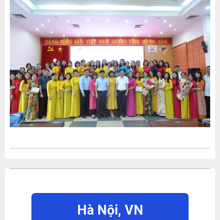
Hà Nội,
VN