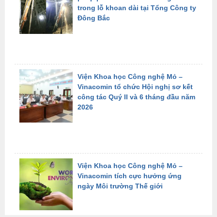
trong lỗ khoan dài tại Tổng Công ty
Đông Bắc
Viện Khoa học Công nghệ Mỏ –
Vinacomin tổ chức Hội nghị sơ kết
công tác Quý II và 6 tháng đầu năm
2026
Viện Khoa học Công nghệ Mỏ –
Vinacomin tích cực hưởng ứng
ngày Môi trường Thế giới