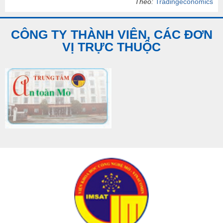
Theo:
Tradingeconomics
CÔNG TY THÀNH VIÊN, CÁC ĐƠN
VỊ TRỰC THUỘC