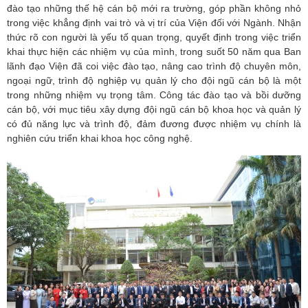
đào tạo những thế hệ cán bộ mới ra trường, góp phần không nhỏ
trong việc khẳng định vai trò và vị trí của Viện đối với Ngành. Nhận
thức rõ con người là yếu tố quan trọng, quyết định trong việc triển
khai thực hiện các nhiệm vụ của mình, trong suốt 50 năm qua Ban
lãnh đạo Viện đã coi việc đào tạo, nâng cao trình độ chuyên môn,
ngoại ngữ, trình độ nghiệp vụ quản lý cho đội ngũ cán bộ là một
trong những nhiệm vụ trọng tâm. Công tác đào tạo và bồi dưỡng
cán bộ, với mục tiêu xây dựng đội ngũ cán bộ khoa học và quản lý
có đủ năng lực và trình độ, đảm đương được nhiệm vụ chính là
nghiên cứu triển khai khoa học công nghệ.