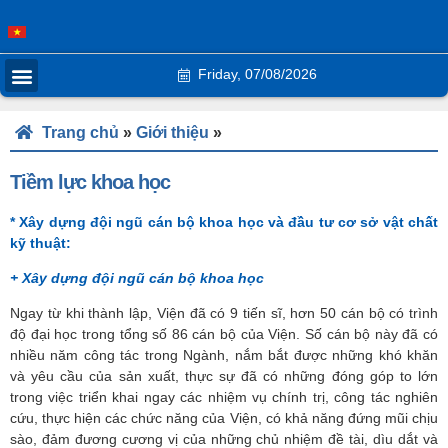
Friday, 07/08/2026
Trang chủ
»
Giới thiệu
»
Tiềm lực khoa học
* Xây dựng đội ngũ cán bộ khoa học và đầu tư cơ sở vật chất
kỹ thuật:
+ Xây dựng đội ngũ cán bộ khoa học
Ngay từ khi thành lập, Viện đã có 9 tiến sĩ, hơn 50 cán bộ có trình
độ đại học trong tổng số 86 cán bộ của Viện. Số cán bộ này đã có
nhiều năm công tác trong Ngành, nắm bắt được những khó khăn
và yêu cầu của sản xuất, thực sự đã có những đóng góp to lớn
trong việc triển khai ngay các nhiệm vụ chính trị, công tác nghiên
cứu, thực hiện các chức năng của Viện, có khả năng đứng mũi chịu
sào, đảm đương cương vị của những chủ nhiệm đề tài, dìu dắt và