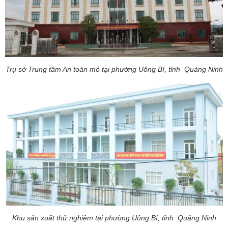
Trụ sở Trung tâm An toàn mỏ tại phường Uông Bí, tỉnh Quảng Ninh
Khu sản xuất thử nghiệm tại phường Uông Bí, tỉnh Quảng Ninh