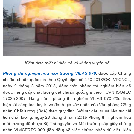
Kiểm định thiết bị điện có vỏ không xuyên nổ
Phòng thí nghiệm hóa môi trường VILAS 070
,
được cấp Chứng
chỉ đạt chuẩn quốc gia theo Quyết định số 140.2013/QĐ- VPCNCL,
ngày 9 tháng 5 năm 2013, đồng thời phòng thí nghiệm hiện đã
được nâng cấp chất lượng đạt chuẩn quốc gia theo TCVN ISO/IEC
17025:2007. Hàng năm, phòng thí nghiệm VILAS 070 đều thực
hiện tốt công tác duy trì và đánh giá xác nhận của Văn phòng Công
nhận Chất lượng (BoA) theo quy định. Với sự đầu tư và liên tục cải
tiến chất lượng, ngày 23 tháng 3 năm 2015 Phòng thí nghiệm hoá
môi trường đã được Bộ Tài nguyên và Môi trường cấp giấy chứng
nhận VIMCERTS 069 (lần đầu) về việc chứng nhận đủ điều kiện