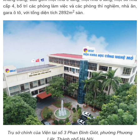
cấp 4, bố trí các phòng làm việc và các phòng thí nghiệm, nhà ăn,
2
gara ô tô, với tổng diện tích 2892m
sàn.
Trụ sở chính của Viện tại số 3 Phan Đình Giót, phường Phương
Liệt, Thành phố Hà Nội