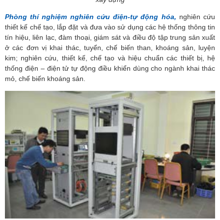
Phòng thí nghiệm nghiên cứu điện-tự động hóa,
nghiên cứu
thiết kế chế tạo, lắp đặt và đưa vào sử dụng các hệ thống thông tin
tín hiệu, liên lạc, đàm thoại, giám sát và điều độ tập trung sản xuất
ở các đơn vị khai thác, tuyển, chế biến than, khoáng sản, luyện
kim; nghiên cứu, thiết kế, chế tạo và hiệu chuẩn các thiết bị, hệ
thống điện – điện tử tự động điều khiển dùng cho ngành khai thác
mỏ, chế biến khoáng sản.