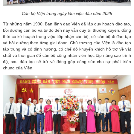
Cán bộ Viện trong ngày làm việc đầu năm 2025
Từ những năm 1990, Ban lãnh đạo Viện đã lập quy hoạch đào tạo,
bồi dưỡng cán bộ và từ đó đến nay vẫn duy trì thường xuyên, đồng
thời có kế hoạch trong việc tiếp nhận cán bộ, cử cán bộ đi đào tạo
và bồi dưỡng theo từng giai đoạn. Chủ trương của Viện là đào tạo
tập trung và có định hướng, có chế độ khuyến khích hỗ trợ về vật
chất và thời gian để cán bộ công nhân viên học tập nâng cao trình
độ, sau đào tạo sẽ trở về đóng góp công sức cho sự phát triển
chung của Viện.