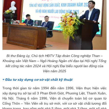
Bí thư Đảng ủy, Chủ tịch HĐTV Tập đoàn Công nghiệp Than –
Khoáng sản Việt Nam – Ngô Hoàng Ngân chỉ đạo
tại Hội nghị Tổng
kết công tác năm 2024 và Hội nghị Đại biểu người lao động của
Viện năm 2025
+ Đầu tư xây dựng cơ sở vật chất kỹ thuật
Trong thời gian từ năm 1994 đến năm 1996, Viện thực hiện việc
xây dựng trụ sở tại số 3 Phan Đình Giót, Phương Liệt, Thanh Xuân,
Hà Nội. Tháng 6 năm 1996, Viện di chuyển toàn bộ cơ quan từ
Cống Thôn – Yên Viên về trụ sở mới, với cơ sở vật chất tương đối
khang trang, bao gồm một nhà 5 tầng, một nhà 3 tầng, một số nhà