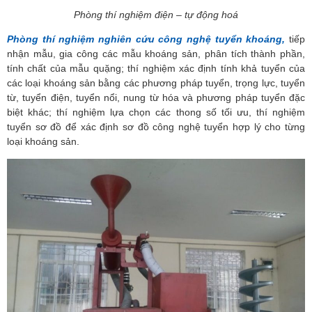
Phòng thí nghiệm điện – tự động hoá
Phòng thí nghiệm nghiên cứu công nghệ tuyển khoáng,
tiếp
nhận mẫu, gia công các mẫu khoáng sản, phân tích thành phần,
tính chất của mẫu quặng; thí nghiệm xác định tính khả tuyển của
các loại khoáng sản bằng các phương pháp tuyển, trọng lực, tuyển
từ, tuyển điện, tuyển nổi, nung từ hóa và phương pháp tuyển đặc
biệt khác; thí nghiệm lựa chọn các thong số tối ưu, thí nghiệm
tuyển sơ đồ để xác định sơ đồ công nghệ tuyển hợp lý cho từng
loại khoáng sản.