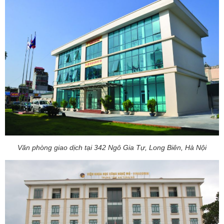
Văn phòng giao dịch tại 342 Ngô Gia Tự, Long Biên, Hà Nội