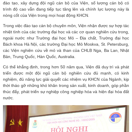
đào tạo, xây dựng đội ngũ cán bộ của Viện, số lượng cán bộ có
trình độ cao vẫn đang tiếp tục tăng lên và chính lực lượng này là
nòng cốt của Viện trong mọi hoạt động KHCN.
Trong việc đào tạo cán bộ chuyên môn, Viện nhận được sự hợp tác
nhiệt tình của các trường đại học và các cơ quan nghiên cứu trong,
ngoài nước như Trường đại học Mỏ – Địa chất, Trường đại học
Bách khoa Hà Nội, các trường Đại học Mỏ Moskva, St. Petersburg,
các Viện nghiên cứu về mỏ và than của CHLB Nga, Ba Lan, Nhật
Bản, Trung Quốc, Hàn Quốc, Australia.
Có thể khẳng định, trong hơn 50 năm qua, Viện đã duy trì và phát
triển được một đội ngũ cán bộ nghiên cứu đủ mạnh, có kinh
nghiệm, đủ năng lực giải quyết các nhiệm vụ KHCN của Ngành, kịp
thời tháo gỡ những khó khăn trong sản xuất, kinh doanh, góp phần
thúc đẩy, phát triển sự nghiệp công nghiệp hóa và hiện đại hóa đất
nước.