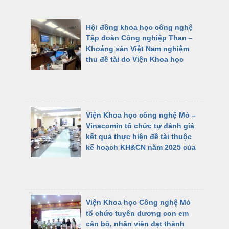
Hội đồng khoa học công nghệ
Tập đoàn Công nghiệp Than –
Khoáng sản Việt Nam nghiệm
thu đề tài do Viện Khoa học
Công nghệ Mỏ – Vinacomin chủ
trì thực hiện
Viện Khoa học công nghệ Mỏ –
Vinacomin tổ chức tự đánh giá
kết quả thực hiện đề tài thuộc
kế hoạch KH&CN năm 2025 của
TKV
Viện Khoa học Công nghệ Mỏ
tổ chức tuyên dương con em
cán bộ, nhân viên đạt thành