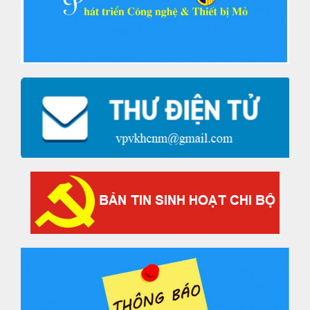
Viện Khoa học Công nghệ Mỏ –
Vinacomin tích cực hưởng ứng
ngày Môi trường Thế giới