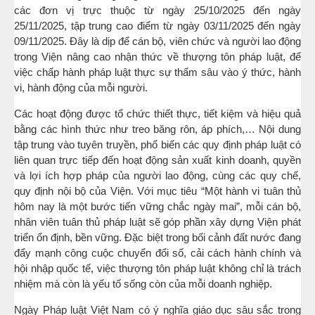
các đơn vị trực thuộc từ ngày 25/10/2025 đến ngày
25/11/2025, tập trung cao điểm từ ngày 03/11/2025 đến ngày
09/11/2025. Đây là dịp để cán bộ, viên chức và người lao động
trong Viện nâng cao nhận thức về thượng tôn pháp luật, để
việc chấp hành pháp luật thực sự thấm sâu vào ý thức, hành
vi, hành động của mỗi người.
Các hoạt động được tổ chức thiết thực, tiết kiệm và hiệu quả
bằng các hình thức như treo băng rôn, áp phích,… Nội dung
tập trung vào tuyên truyền, phổ biến các quy định pháp luật có
liên quan trực tiếp đến hoạt động sản xuất kinh doanh, quyền
và lợi ích hợp pháp của người lao động, cùng các quy chế,
quy định nội bộ của Viện. Với mục tiêu “Một hành vi tuân thủ
hôm nay là một bước tiến vững chắc ngày mai”, mỗi cán bộ,
nhân viên tuân thủ pháp luật sẽ góp phần xây dựng Viện phát
triển ổn định, bền vững. Đặc biệt trong bối cảnh đất nước đang
đẩy mạnh công cuộc chuyển đổi số, cải cách hành chính và
hội nhập quốc tế, việc thượng tôn pháp luật không chỉ là trách
nhiệm mà còn là yếu tố sống còn của mỗi doanh nghiệp.
Ngày Pháp luật Việt Nam có ý nghĩa giáo dục sâu sắc trong