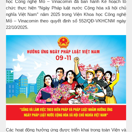
học Công nghệ Mỏ – Vinacomin đã ban hành Kế hoạch tổ
chức thực hiện “Ngày Pháp luật nước Cộng hòa xã hội chủ
nghĩa Việt Nam” năm 2025 trong Viện Khoa học Công nghệ
Mỏ – Vinacomin theo quyết định số 552/QĐ-VKHCNM ngày
22/10/2025.
Các hoạt động hưởng ứng được triển khai trong toàn Viện và