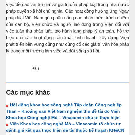
việc đề cao vai trò giá và giá trị của pháp luật trong nhà nước
pháp quyền xã hội chủ nghĩa. Các hoạt động hưởng ứng Ngày
pháp luật Việt Nam góp phần nâng cao nhận thức, trách nhiệm
của cán bộ, viên chức và người lao động trong Viện đối với
việc tuân thủ pháp luật, tạo hành lang pháp lý an toàn, hỗ trợ
hiệu quả các hoạt động sản xuất kinh doanh, xây dựng Viện
phát triển bền vững cũng như củng cố các giá trị văn hóa pháp
lý trong môi trường làm việc và đời sống xã hội.
Đ.T.
Các mục khác
Hội đồng khoa học công nghệ Tập đoàn Công nghiệp
Than – Khoáng sản Việt Nam nghiệm thu đề tài do Viện
Khoa học Công nghệ Mỏ – Vinacomin chủ trì thực hiện
Viện Khoa học công nghệ Mỏ – Vinacomin tổ chức tự
đánh giá kết quả thực hiện đề tài thuộc kế hoạch KH&CN